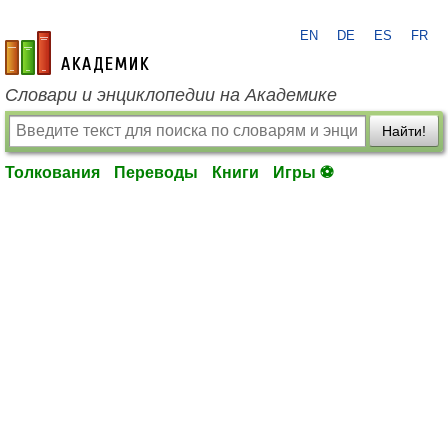
EN
DE
ES
FR
academic.ru
Словари и энциклопедии на Академике
Найти!
Толкования
Переводы
Книги
Игры ⚽