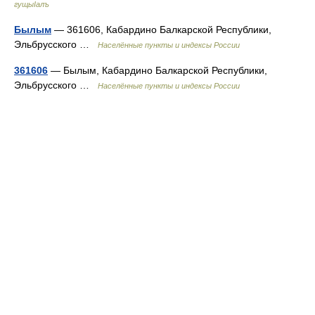
гущыIалъ
Былым
— 361606, Кабардино Балкарской Республики,
Эльбрусского …
Населённые пункты и индексы России
361606
— Былым, Кабардино Балкарской Республики,
Эльбрусского …
Населённые пункты и индексы России